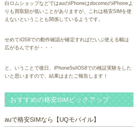
白ロムショップなどではauのiPhoneはdocomoのiPhoneよ
りも買取額が低いことがありますが、これは格安SIMを使
えないということも関係しているようです。
せめてiOS8での動作確認が確定すればだいぶ使える幅は
広がるんですが・・・
と、いうことで後日、iPhone5s/iOS8での検証実験をした
いと思いますので、結果はまたご報告します！
おすすめの格安SIMピックアップ
auで格安SIMなら【UQモバイル】