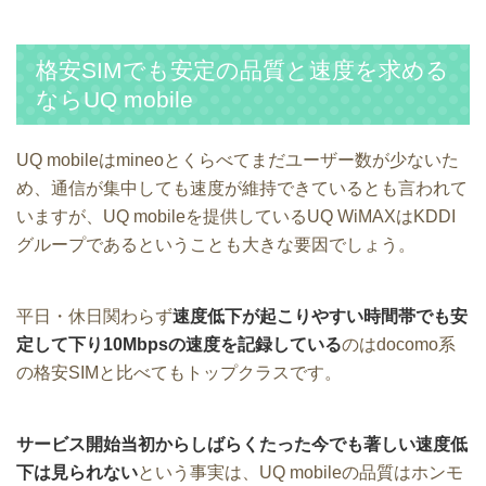
格安SIMでも安定の品質と速度を求める
ならUQ mobile
UQ mobileはmineoとくらべてまだユーザー数が少ないた
め、通信が集中しても速度が維持できているとも言われて
いますが、UQ mobileを提供しているUQ WiMAXはKDDI
グループであるということも大きな要因でしょう。
平日・休日関わらず
速度低下が起こりやすい時間帯でも安
定して下り10Mbpsの速度を記録している
のはdocomo系
の格安SIMと比べてもトップクラスです。
サービス開始当初からしばらくたった今でも著しい速度低
下は見られない
という事実は、UQ mobileの品質はホンモ