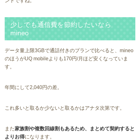
ントですね。
少しでも通信費を節約したいなら
mineo
データ量上限3GBで通話付きのプランで比べると、mineo
のほうがUQ mobileよりも170円/月ほど安くなっていま
す。
年間にして2,040円の差。
これ多いと取るか少ないと取るかはアナタ次第です。
また
家族割や複数回線割もあるため、まとめて契約すると
よりお得
になります。