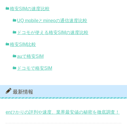
格安SIMの速度比較
UQ mobileとmineoの通信速度比較
ドコモが使える格安SIMの速度比較
格安SIM比較
auで格安SIM
ドコモで格安SIM
最新情報
enひかりの評判や速度、業界最安値の秘密を徹底調査！