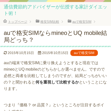
通信費節約アドバイザーが伝授する家計ダイエッ
ト術！
トップページ
格安SIM比較
auで格安SIM
auで格安SIMならmineoとUQ mobile結
局どっち？
2015年10月15日
2015年10月15日
auで格安SIM
auの端末で格安SIMに乗り換えようとすると現在では
mineoとUQ mobileのどちらかしか選べません。ですので
必然と両者を比較してしまうのですが、結局どっちがいい
の？と聞かれると
何を重視して比較するか
ということにな
ります。
つまり『価格？ or 品質？』というところが注目するポイ