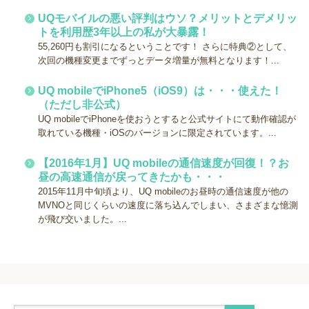
UQモバイルの悪い評判はウソ？メリットとデメリッ
トを利用歴3年以上の私が大暴露！
55,260円も割引になるということです！ さらに特典②として、
次回の機種変更までずっとデータ増量が無料となります！...
UQ mobileでiPhone5（iOS9）は・・・使えた！
（ただし非公式）
UQ mobileでiPhoneを使おうとすると公式サイトにて動作確認が
取れている機種・iOSのバージョンに限定されています。...
【2016年1月】UQ mobileの通信速度が回復！？お
昼の高速通信が戻ってきたかも・・・
2015年11月中旬頃より、UQ mobileのお昼時の通信速度が他の
MVNOと同じくらいの速度に落ち込んでしまい、さまざまな憶測
が飛び交いました。...