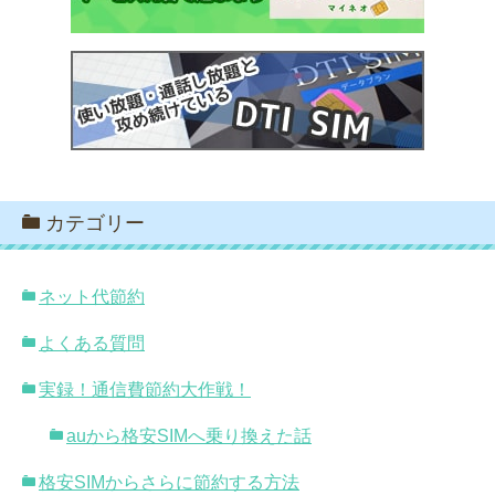
カテゴリー
ネット代節約
よくある質問
実録！通信費節約大作戦！
auから格安SIMへ乗り換えた話
格安SIMからさらに節約する方法