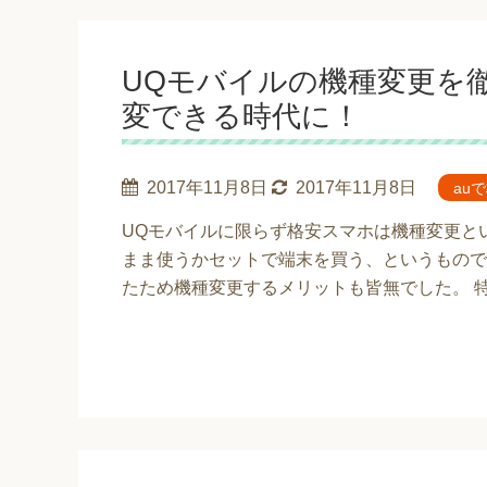
UQモバイルの機種変更を
変できる時代に！
2017年11月8日
2017年11月8日
au
UQモバイルに限らず格安スマホは機種変更と
まま使うかセットで端末を買う、というもので
たため機種変更するメリットも皆無でした。 