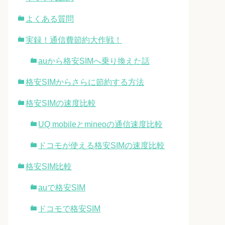
よくある質問
実録！通信費節約大作戦！
auから格安SIMへ乗り換えた話
格安SIMからさらに節約する方法
格安SIMの速度比較
UQ mobileとmineoの通信速度比較
ドコモが使える格安SIMの速度比較
格安SIM比較
auで格安SIM
ドコモで格安SIM