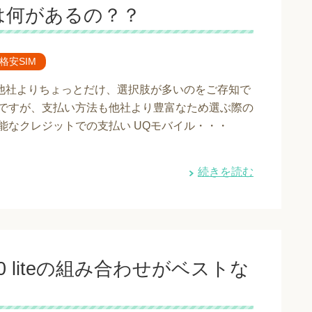
は何があるの？？
で格安SIM
他社よりちょっとだけ、選択肢が多いのをご存知で
ルですが、支払い方法も他社より豊富なため選ぶ際の
能なクレジットでの支払い UQモバイル・・・
続きを読む
10 liteの組み合わせがベストな