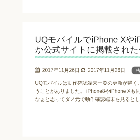
UQモバイルでiPhone X
か公式サイトに掲載された
2017年11月26日
2017年11月26日
格
UQモバイルは動作確認端末一覧の更新が遅く
うことがありました。 iPhone8やiPhon
なぁと思ってダメ元で動作確認端末を見るとしれ