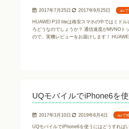
2017年7月25日
2017年9月25日
au
HUAWEI P10 liteは格安スマホの中で
ろどうなのでしょうか？ 通信速度がMVNOト
ので、実機レビューをお届けします！ HUAWEI P1
UQモバイルでiPhone6
2017年3月10日
2019年6月4日
auで
UQモバイルでiPhone6を使うにはどうすれ