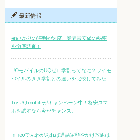
最新情報
enひかりの評判や速度、業界最安値の秘密
を徹底調査！
UQモバイルのUQゼロ学割ってなに？ワイモ
バイルのタダ学割との違いを比較してみた
Try UQ mobileがキャンペーン中！格安スマ
ホを試すなら今がチャンス。
mineoでんわがあれば通話定額やかけ放題は