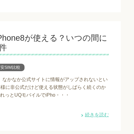
やiPhone8が使える？いつの間に
件
安SIM比較
、なかなか公式サイトに情報がアップされないとい
e Xも同様に非公式だけど使える状態がしばらく続くのか
っとUQモバイルでiPho・・・
続きを読む