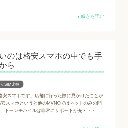
続きを読む
いのは格安スマホの中でも手
から
安SIM比較
る格安スマホです。店舗に行った際に見かけたことが
格安スマホというと他のMVNOではネットのみの問
、トーンモバイルは非常にサポートが充・・・