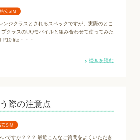
で格安SIM
はミドルレンジクラスとされるスペックですが、実際のとこ
ップクラスのUQモバイルと組み合わせて使ってみた
0 lite・・・
続きを読む
を使う際の注意点
格安SIM
ばいいですか？？？ 最近こんなご質問をよくいただき