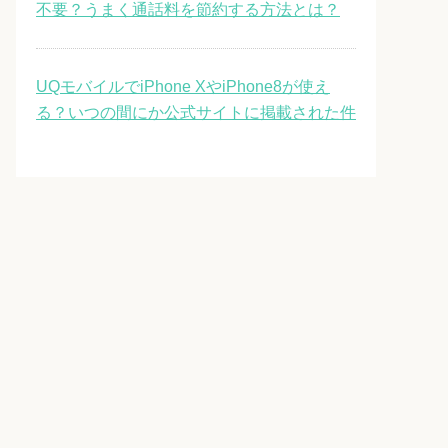
不要？うまく通話料を節約する方法とは？
UQモバイルでiPhone XやiPhone8が使え
る？いつの間にか公式サイトに掲載された件