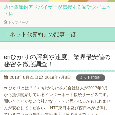
通信費節約アドバイザーが伝授する家計ダイエッ
ト術！
トップページ
「ネット代節約」の記事一覧
enひかりの評判や速度、業界最安値の
秘密を徹底調査！
2018年8月21日
2019年7月8日
ネット代節約
enひかりとは？？ enひかりは株式会社縁人が2017年9月
から提供開始しているインターネット接続サービスです。
聞いたことがない会社だな・・・と思われるかもしれませ
んが安心してください！ NTT東日本及び西日本が提供し
ているフレッツ光を品質や速度はそのままで・・・