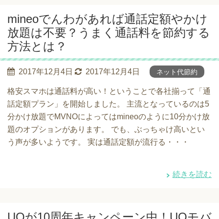
mineoでんわがあれば通話定額やかけ
放題は不要？うまく通話料を節約する
方法とは？
2017年12月4日
2017年12月4日
ネット代節約
格安スマホは通話料が高い！ということで各社揃って「通
話定額プラン」を開始しました。 主流となっているのは5
分かけ放題でMVNOによってはmineoのように10分かけ放
題のオプションがあります。 でも、ぶっちゃけ高いとい
う声が多いようです。 実は通話定額が流行る・・・
続きを読む
UQが10周年キャンペーン中！UQモバ