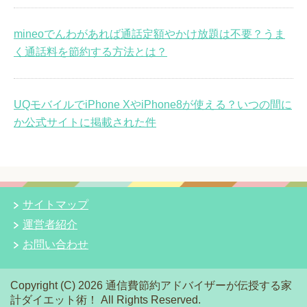
mineoでんわがあれば通話定額やかけ放題は不要？うま
く通話料を節約する方法とは？
UQモバイルでiPhone XやiPhone8が使える？いつの間に
か公式サイトに掲載された件
サイトマップ
運営者紹介
お問い合わせ
Copyright (C) 2026 通信費節約アドバイザーが伝授する家
計ダイエット術！
All Rights Reserved.