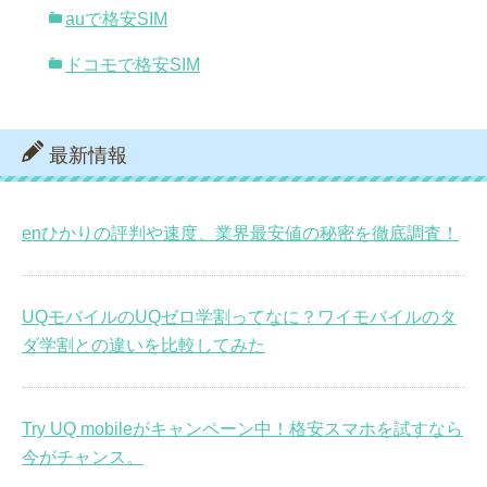
auで格安SIM
ドコモで格安SIM
最新情報
enひかりの評判や速度、業界最安値の秘密を徹底調査！
UQモバイルのUQゼロ学割ってなに？ワイモバイルのタ
ダ学割との違いを比較してみた
Try UQ mobileがキャンペーン中！格安スマホを試すなら
今がチャンス。