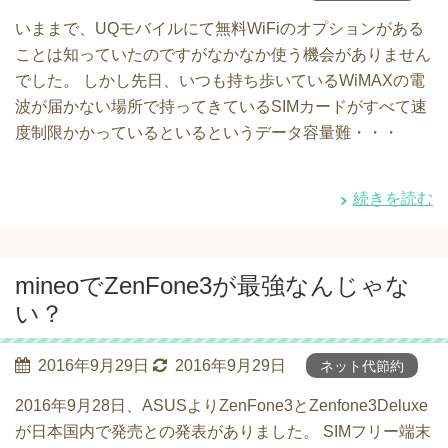
いままで、UQモバイルにて無料WiFiのオプションがある
ことは知っていたのですがなかなか使う機会がありません
でした。 しかし先日、いつも持ち歩いているWiMAXの電
波が届かない場所で持ってきているSIMカードがすべて速
度制限かかっているといるというデータ容量難・・・
続きを読む
mineoでZenFone3が最強なんじゃな
い？
2016年9月29日
2016年9月29日
ネット代節約
2016年9月28日、ASUSよりZenFone3とZenfone3Deluxe
が日本国内で発売との発表がありました。 SIMフリー端末