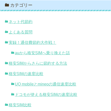
カテゴリー
ネット代節約
よくある質問
実録！通信費節約大作戦！
auから格安SIMへ乗り換えた話
格安SIMからさらに節約する方法
格安SIMの速度比較
UQ mobileとmineoの通信速度比較
ドコモが使える格安SIMの速度比較
格安SIM比較